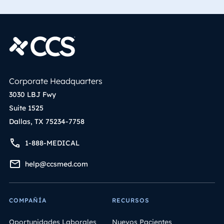
Corporate Headquarters
3030 LBJ Fwy
Suite 1525
Dallas, TX 75234-7758
1-888-MEDICAL
help@ccsmed.com
COMPAÑÍA
RECURSOS
Oportunidades Laborales
Nuevos Pacientes