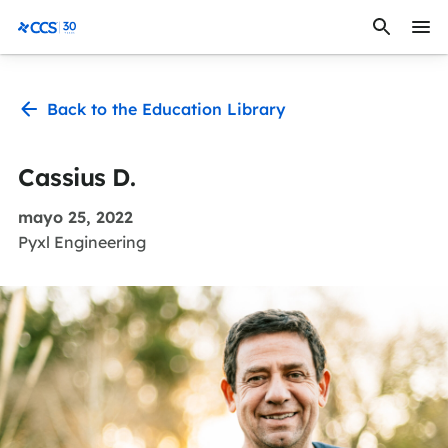
Saltar al contenido
CCS Medical
Back to the Education Library
Cassius D.
mayo 25, 2022
Pyxl Engineering